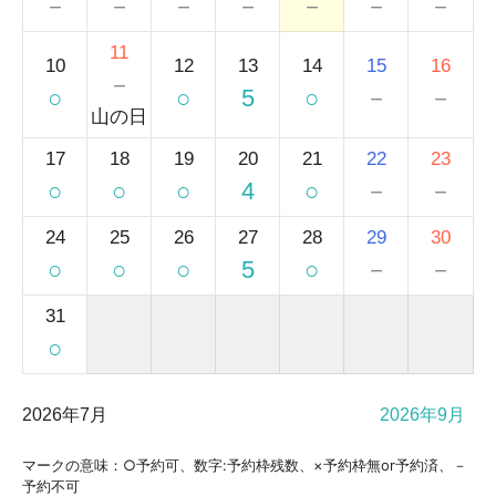
－
－
－
－
－
－
－
11
10
12
13
14
15
16
－
○
○
5
○
－
－
山の日
17
18
19
20
21
22
23
○
○
○
4
○
－
－
24
25
26
27
28
29
30
○
○
○
5
○
－
－
31
○
2026年7月
2026年9月
マークの意味：○予約可、数字:予約枠残数、×予約枠無or予約済、－
予約不可